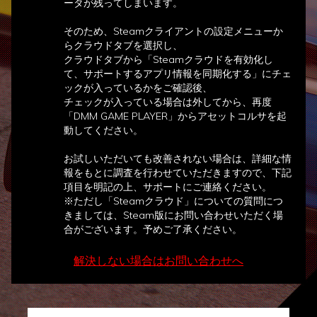
ータが残ってしまいます。
そのため、Steamクライアントの設定メニューか
らクラウドタブを選択し、
クラウドタブから「Steamクラウドを有効化し
て、サポートするアプリ情報を同期化する」にチェ
ックが入っているかをご確認後、
チェックが入っている場合は外してから、再度
「DMM GAME PLAYER」からアセットコルサを起
動してください。
お試しいただいても改善されない場合は、詳細な情
報をもとに調査を行わせていただきますので、下記
項目を明記の上、サポートにご連絡ください。
※ただし「Steamクラウド」についての質問につ
きましては、Steam版にお問い合わせいただく場
合がございます。予めご了承ください。
解決しない場合はお問い合わせへ